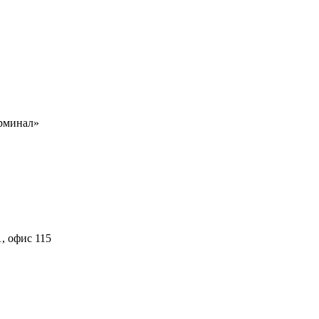
рминал»
, офис 115