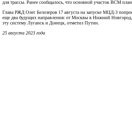
для трассы. Ранее сообщалось, что основной участок ВСМ пла
Глава РЖД Олег Белозеров 17 августа на запуске МЦД-3 попр
еще два будущих направления: от Москвы в Нижний Новгород, з
эту систему Луганск и Донецк, отметил Путин.
25 августа 2023 года