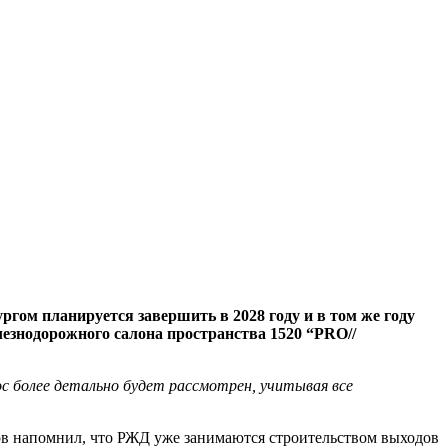
ом планируется завершить в 2028 году и в том же году
езнодорожного салона пространства 1520 “PRO//
ос более детально будет рассмотрен, учитывая все
нов напомнил, что РЖД уже занимаются строительством выходов