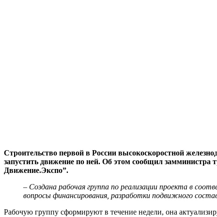
Строительство первой в России высокоскоростной железнод
запустить движение по ней. Об этом сообщил замминистра 
Движение.Экспо”.
– Создана рабочая группа по реализации проекта в соот
вопросы финансирования, разработки подвижного состава,
Рабочую группу сформируют в течение недели, она актуализир