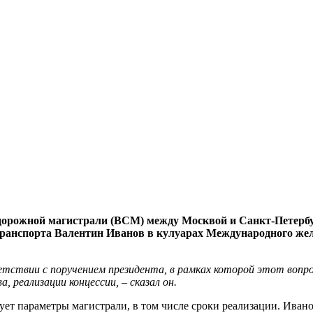
орожной магистрали (ВСМ) между Москвой и Санкт-Петербург
транспорта Валентин Иванов в кулуарах Международного жел
ветствии с поручением президента, в рамках которой этот вопр
 реализации концессии, – сказал он.
ует параметры магистрали, в том числе сроки реализации. Ива