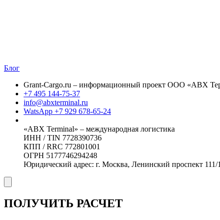
Блог
Grant-Cargo.ru – информационный проект ООО «ABX Те
+7 495 144-75-37
info@abxterminal.ru
WatsApp +7 929 678-65-24
«ABX Terminal» – международная логистика
ИНН / TIN 7728390736
КПП / RRC 772801001
ОГРН 5177746294248
Юридический адрес: г. Москва, Ленинский проспект 111/1
ПОЛУЧИТЬ РАСЧЕТ