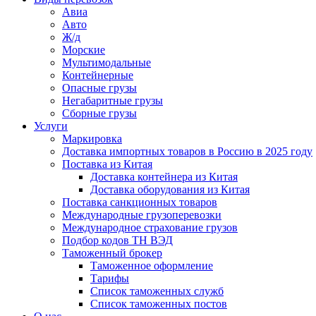
Авиа
Авто
Ж/д
Морские
Мультимодальные
Контейнерные
Опасные грузы
Негабаритные грузы
Сборные грузы
Услуги
Маркировка
Доставка импортных товаров в Россию в 2025 году
Поставка из Китая
Доставка контейнера из Китая
Доставка оборудования из Китая
Поставка санкционных товаров
Международные грузоперевозки
Международное страхование грузов
Подбор кодов ТН ВЭД
Таможенный брокер
Таможенное оформление
Тарифы
Список таможенных служб
Список таможенных постов