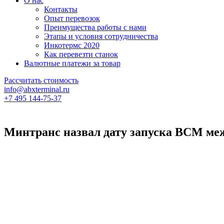
О нас
Контакты
Опыт перевозок
Преимущества работы с нами
Этапы и условия сотрудничества
Инкотермс 2020
Как перевезти станок
Валютные платежи за товар
Рассчитать стоимость
info@abxterminal.ru
+7 495 144-75-37
Минтранс назвал дату запуска ВСМ ме