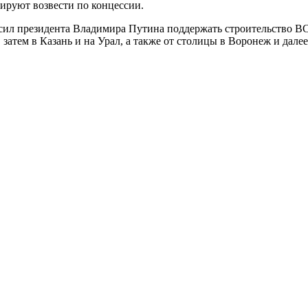
нируют возвести по концессии.
осил президента Владимира Путина поддержать строительство 
атем в Казань и на Урал, а также от столицы в Воронеж и далее 