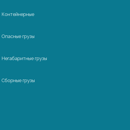
Контейнерные
Опасные грузы
ять
в короткие сроки
Негабаритные грузы
Сборные грузы