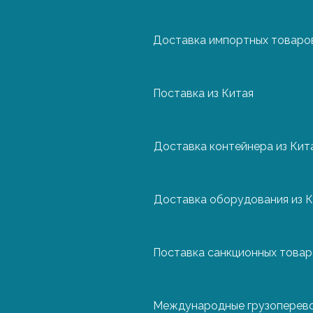
Доставка импортных товаров
Нидерланды
Поставка из Китая
Польша
Доставка контейнера из Кит
Португалия
Доставка оборудования из К
Турция
Поставка санкционных това
Финляндия
Международные грузоперев
Франция