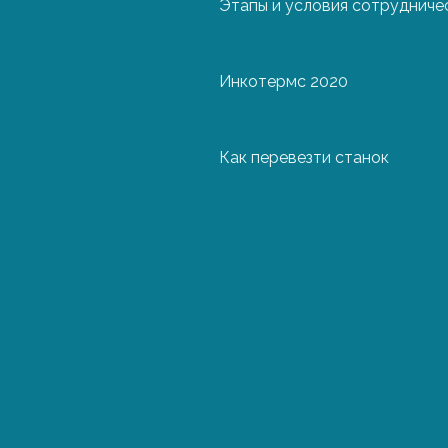
Этапы и условия сотрудниче
Инкотермс 2020
О
Как перевезти станок
А
Ге