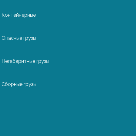
Контейнерные
Опасные грузы
ять
в короткие сроки
Негабаритные грузы
Сборные грузы