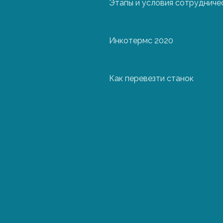
Этапы и условия сотрудниче
О
Инкотермс 2020
А
Как перевезти станок
Ге