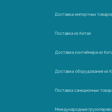
Доставка импортных товаров
Нидерланды
Поставка из Китая
Польша
Доставка контейнера из Кит
Португалия
Доставка оборудования из К
Турция
Поставка санкционных това
Финляндия
Международные грузоперев
Франция