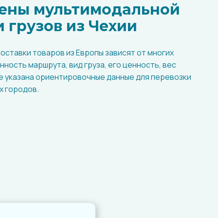
цены мультимодальной
 грузов из Чехии
оставки товаров из Европы зависят от многих
ность маршрута, вид груза, его ценность, вес
це указана ориентировочные данные для перевозки
х городов.