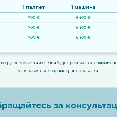
1 паллет
1 машина
700 €
6400 €
700 €
6400 €
700 €
6400 €
на грузоперевозки из Чехии будет рассчитана нашими сп
уточнения всех параметров перевозки.
ращайтесь за консульта