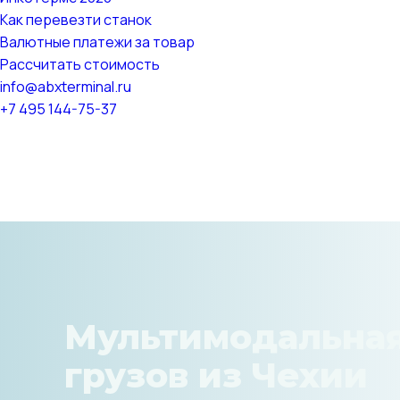
Как перевезти станок
Валютные платежи за товар
Рассчитать стоимость
info@abxterminal.ru
+7 495 144-75-37
Мультимодальная
грузов из Чехии