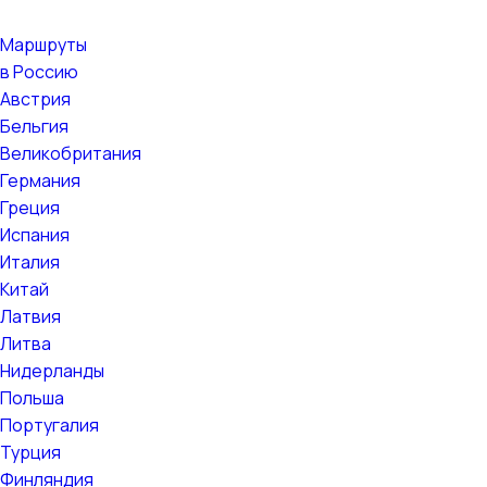
Маршруты
в Россию
Австрия
Бельгия
Великобритания
Германия
Греция
Испания
Италия
Китай
Латвия
Литва
Нидерланды
Польша
Португалия
Турция
Финляндия