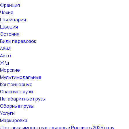
Франция
Чехия
Швейцария
Швеция
Эстония
Виды перевозок
Авиа
Авто
Ж/д
Морские
Мультимодальные
Контейнерные
Опасные грузы
Негабаритные грузы
Сборные грузы
Услуги
Маркировка
Доставка импортных товаров в Россию в 2025 году