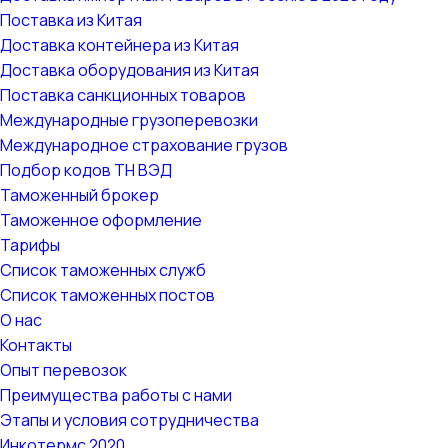
Поставка из Китая
Доставка контейнера из Китая
Доставка оборудования из Китая
Поставка санкционных товаров
Международные грузоперевозки
Международное страхование грузов
Подбор кодов ТН ВЭД
Таможенный брокер
Таможенное оформление
Тарифы
Список таможенных служб
Список таможенных постов
О нас
Контакты
Опыт перевозок
Преимущества работы с нами
Этапы и условия сотрудничества
Инкотермс 2020