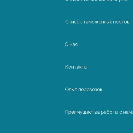
Список таможенных постов
О нас
Контакты
Направление
Рига
Опыт перевозок
Вентспилс
Лиепая
Преимущества работы с нам