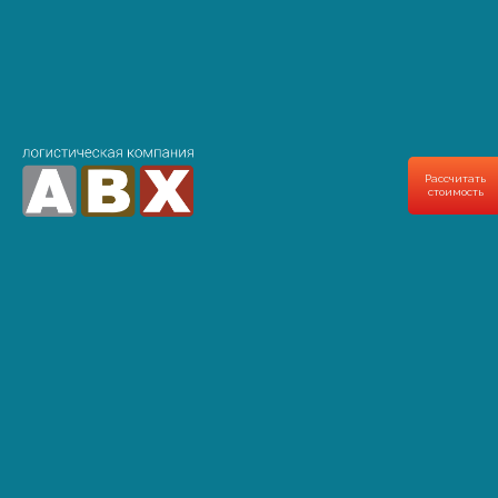
Бытовая техника
Посуда
Мебель
Запчасти
Рассчитать
стоимость
Оборудование
Парфюмерия
Бытовая химия
Дополнительные услуги