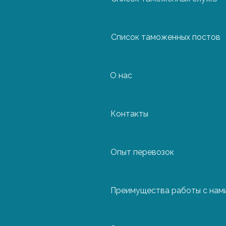
Список таможенных постов
О нас
Контакты
Направление
Прага
Опыт перевозок
Брно
Пльзень
Преимущества работы с нам